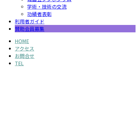
学術・技術の交流
功績者表彰
利用者ガイド
賛助会員募集
HOME
アクセス
お問合せ
TEL