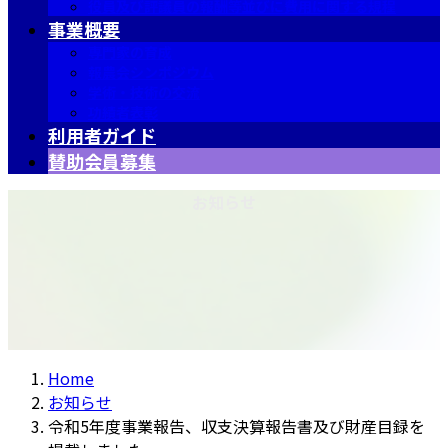
役員及び評議員の報酬等並びに費用に関する規程
事業概要
専門家の育成
報農会シンポジウム
学術・技術の交流
功績者表彰
利用者ガイド
賛助会員募集
お知らせ
Home
お知らせ
令和5年度事業報告、収支決算報告書及び財産目録を